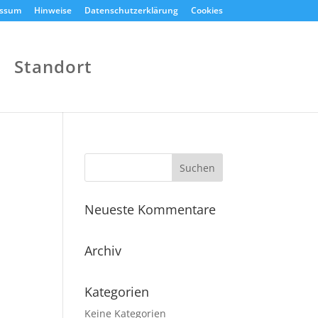
essum
Hinweise
Datenschutzerklärung
Cookies
Standort
Neueste Kommentare
Archiv
Kategorien
Keine Kategorien